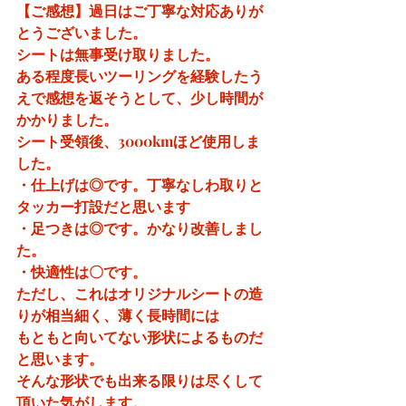
【ご感想】過日はご丁寧な対応ありが
とうございました。
シートは無事受け取りました。
ある程度長いツーリングを経験したう
えで感想を返そうとして、少し時間が
かかりました。
シート受領後、3000kmほど使用しま
した。
・仕上げは◎です。丁寧なしわ取りと
タッカー打設だと思います
・足つきは◎です。かなり改善しまし
た。
・快適性は〇です。
ただし、これはオリジナルシートの造
りが相当細く、薄く長時間には
もともと向いてない形状によるものだ
と思います。
そんな形状でも出来る限りは尽くして
頂いた気がします。