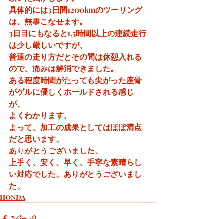
具体的には3日間1200kmのツーリング
は、無事こなせます。
3日目にもなると1.5時間以上の連続走行
は少し厳しいですが、
普通の走り方だとその間は休憩入れる
ので、痛みは解消できました。
ある程度時間がたっても尖がった座骨
がゲルに優しくホールドされる感じ
が、
よくわかります。
よって、加工の成果としてはほぼ満点
だと思います。
ありがとうございました。
上手く、安く、早く、手寧な素晴らし
い対応でした。ありがとうございまし
た。
HONDA