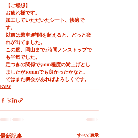
【ご感想】
お疲れ様です。
加工していただいたシート、快適で
す。
以前は乗車1時間を超えると、どっと疲
れが出てました。
この度、岡山まで2時間ノンストップで
も平気でした。
足つきの関係で5mm程度の嵩上げとし
ましたが10mmでも良かったかなと。
ではまた機会があればよろしくです。
BMW
最新記事
すべて表示