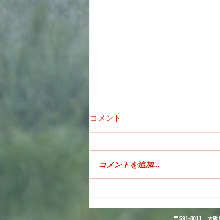
コメント
コメントを追加…
DUCATI スクランブラー・
ナイトシフト
〒591-8011
大阪