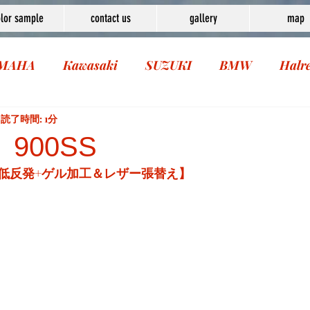
lor sample
contact us
gallery
map
MAHA
Kawasaki
SUZUKI
BMW
Halr
読了時間: 1分
 900SS
低反発+ゲル加工＆レザー張替え】