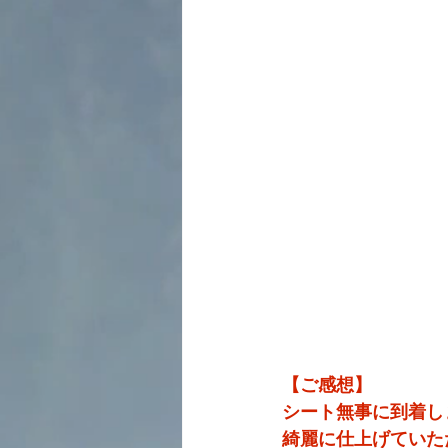
【ご感想】
シート無事に到着し
綺麗に仕上げていた