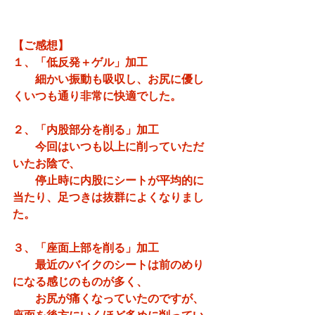
【ご感想】
１、「低反発＋ゲル」加工
　　細かい振動も吸収し、お尻に優し
くいつも通り非常に快適でした。
２、「内股部分を削る」加工
　　今回はいつも以上に削っていただ
いたお陰で、
　　停止時に内股にシートが平均的に
当たり、足つきは抜群によくなりまし
た。
３、「座面上部を削る」加工
　　最近のバイクのシートは前のめり
になる感じのものが多く、
　　お尻が痛くなっていたのですが、
座面を後方にいくほど多めに削ってい