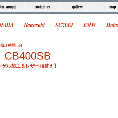
lor sample
contact us
gallery
map
MAHA
Kawasaki
SUZUKI
BMW
Halr
読了時間: 1分
CB400SB
+ゲル加工＆レザー張替え】