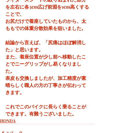
を左右に各3cm広げ前淵を1cm高くする
ことで、
お尻だけで着座していたものから、太
ももでの体重分散効果を狙いました。
結論から言えば、「尻痛はほぼ解消し
た」と思います。
また、着座位置が少し前へ移動したこ
とでニーグリップがし易くなりまし
た。
表皮も交換しましたが、加工精度が素
晴らしく職人の方の丁寧さが伝わって
きます。
これでこのバイクに長らく乗ることが
できます。有難うございました。
HONDA