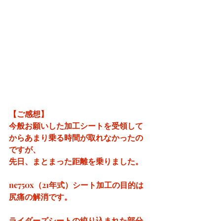
【ご感想】
今般お願いした加工シートを受領して
からあまり乗る時間が取れなかったの
ですが、
先日、まとまった距離を乗りました。
nc750x（21年式）シート加工の目的は
尻痛の解消です。
ライダーズシートの絞り込まれた部分