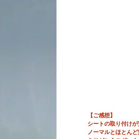
【ご感想】
シートの取り付けが
ノーマルとほとんど