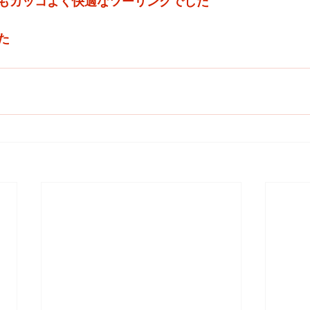
もカッコよく快適なツーリングでした
た