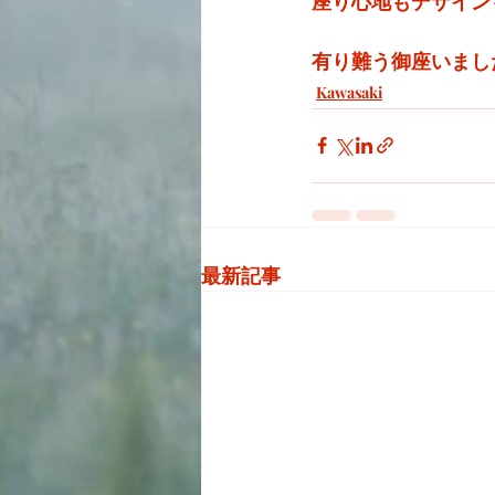
座り心地もデザイン
有り難う御座いまし
Kawasaki
最新記事