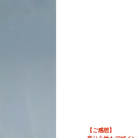
【ご感想】