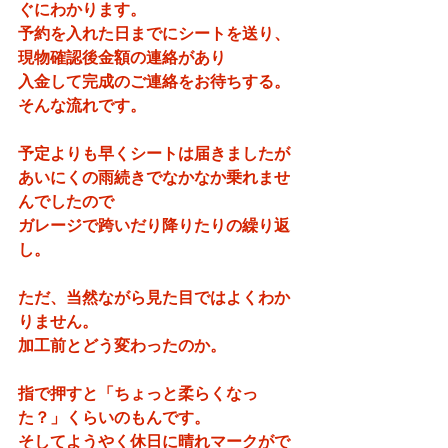
ぐにわかります。
予約を入れた日までにシートを送り、
現物確認後金額の連絡があり
入金して完成のご連絡をお待ちする。
そんな流れです。
予定よりも早くシートは届きましたが
あいにくの雨続きでなかなか乗れませ
んでしたので
ガレージで跨いだり降りたりの繰り返
し。
ただ、当然ながら見た目ではよくわか
りません。
加工前とどう変わったのか。
指で押すと「ちょっと柔らくなっ
た？」くらいのもんです。
そしてようやく休日に晴れマークがで