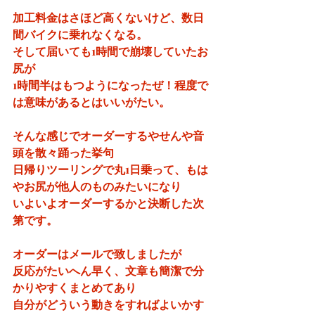
加工料金はさほど高くないけど、数日
間バイクに乗れなくなる。
そして届いても1時間で崩壊していたお
尻が
1時間半はもつようになったぜ！程度で
は意味があるとはいいがたい。
そんな感じでオーダーするやせんや音
頭を散々踊った挙句
日帰りツーリングで丸1日乗って、もは
やお尻が他人のものみたいになり
いよいよオーダーするかと決断した次
第です。
オーダーはメールで致しましたが
反応がたいへん早く、文章も簡潔で分
かりやすくまとめてあり
自分がどういう動きをすればよいかす