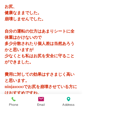
お尻、
健康なままでした。
崩壊しませんでした。
自分の運転の仕方はあまりシートに全
体重はかけないので
多少分散されたり個人差は当然あろう
かと思いますが
少なくとも私はお尻を安全に守ること
ができました。
費用に対しての効果はすさまじく高い
と思います。
ninja1000でお尻を崩壊させている方に
はおすすめですね。
最後になりましたが、とてもリーズナ
Phone
Email
Address
ブルなお値段で