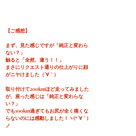
【ご感想】
まず、見た感じですが「純正と変わら
ない？」
触ると「全然、違う！！」
まさにリクエスト通りの仕上がりに顔
がニヤけました（´∀｀）
取り付けて200kmほど走ってみました
が、座った感じは「純正と変わらな
い？」
でも100km過ぎてもお尻が全く痛くな
らないのには感動しました！ヽ(*´∀｀)
ノ