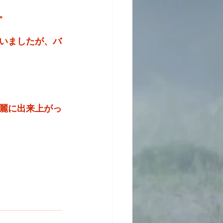
。
いましたが、バ
麗に出来上がっ