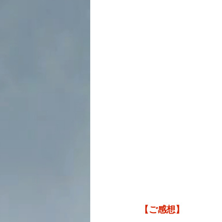
【ご感想】