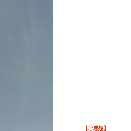
【ご感想】