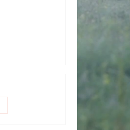
UKI GSX-S1000F