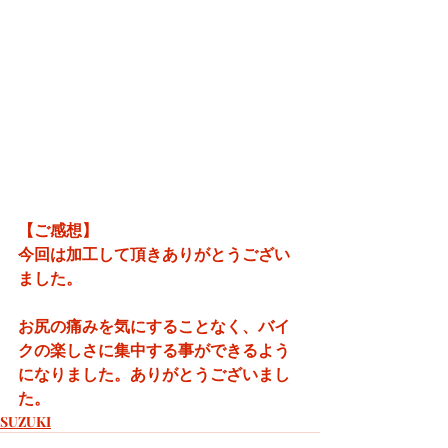
【ご感想】
今回は加工して頂きありがとうござい
ました。
お尻の痛みを気にすることなく、バイ
クの楽しさに集中する事ができるよう
になりました。ありがとうございまし
た。
SUZUKI