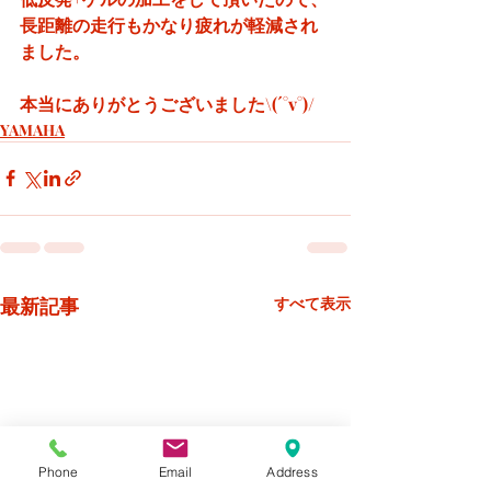
長距離の走行もかなり疲れが軽減され
ました。
本当にありがとうございました\(´°v°)/
YAMAHA
最新記事
すべて表示
Phone
Email
Address