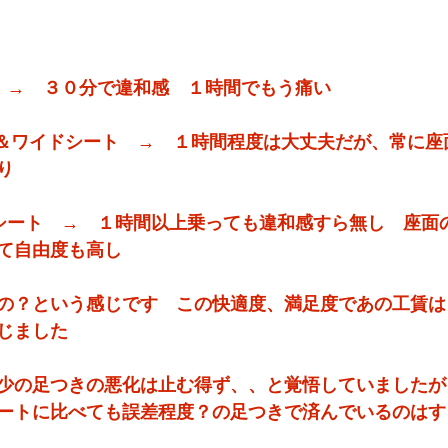
　→　３０分で違和感　１時間でもう痛い
ー＆ワイドシート　→　１時間程度は大丈夫だが、常に座
り
シート　→　１時間以上乗っても違和感すら無し　座面
て自由度も高し　
の？という感じです　この快適度、満足度であの工賃は
じました
少の足つきの悪化は止む得ず、、と覚悟していましたが
ートに比べても誤差程度？の足つきで済んでいるのはす