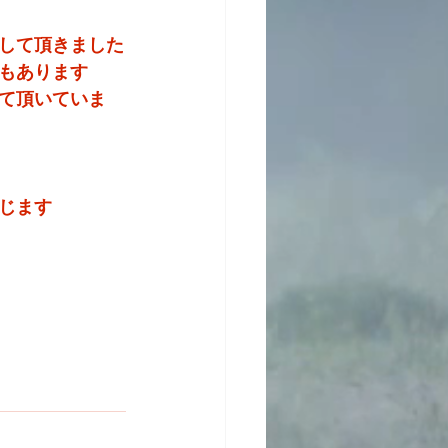
して頂きました
もあります
て頂いていま
じます